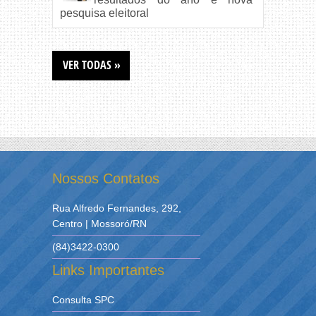
pesquisa eleitoral
VER TODAS »
Nossos Contatos
Rua Alfredo Fernandes, 292,
Centro | Mossoró/RN
(84)3422-0300
Links Importantes
Consulta SPC