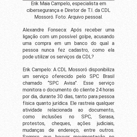
Erik Maia Campelo, especialista em
cibersegurança e Diretor de T.I. da CDL
Mossoró. Foto: Arquivo pessoal.
Alexandre Fonseca: Após receber uma
ligação com um possível golpe, acusando
uma compra em um banco do qual a
pessoa nunca fez cadastro, como ela
pode utilizar os serviços da CDL?
Erik Campelo: A CDL Mossoró disponibiliza
um serviço oferecido pelo SPC Brasil
chamado “SPC Avisa”. Esse serviço
monitora o documento do cliente 24 horas
por dia, durante 30 dias, tanto para pessoa
física quanto jurídica. Ele rastreia qualquer
atividade relacionada ao documento,
como inclusões no SPC, Serasa,
protestos, cheques, ações judiciais,
mudanças de endereço, entre outros.
Sempre que houver movimentação no