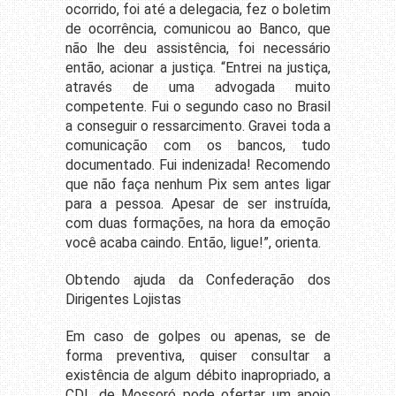
ocorrido, foi até a delegacia, fez o boletim
de ocorrência, comunicou ao Banco, que
não lhe deu assistência, foi necessário
então, acionar a justiça. “Entrei na justiça,
através de uma advogada muito
competente. Fui o segundo caso no Brasil
a conseguir o ressarcimento. Gravei toda a
comunicação com os bancos, tudo
documentado. Fui indenizada! Recomendo
que não faça nenhum Pix sem antes ligar
para a pessoa. Apesar de ser instruída,
com duas formações, na hora da emoção
você acaba caindo. Então, ligue!”, orienta.
Obtendo ajuda da Confederação dos
Dirigentes Lojistas
Em caso de golpes ou apenas, se de
forma preventiva, quiser consultar a
existência de algum débito inapropriado, a
CDL de Mossoró pode ofertar um apoio